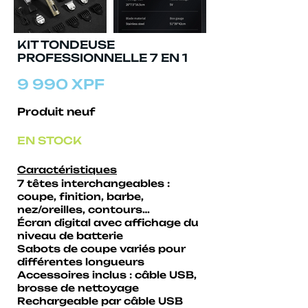
KIT TONDEUSE
PROFESSIONNELLE 7 EN 1
9 990 XPF
Produit neuf
EN STOCK
Caractéristiques
7 têtes interchangeables :
coupe, finition, barbe,
nez/oreilles, contours…
Écran digital avec affichage du
niveau de batterie
Sabots de coupe variés pour
différentes longueurs
Accessoires inclus : câble USB,
brosse de nettoyage
Rechargeable par câble USB