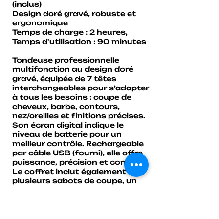
(inclus)
Design doré gravé, robuste et
ergonomique
Temps de charge : 2 heures,
Temps d'utilisation : 90 minutes
Tondeuse professionnelle
multifonction au design doré
gravé, équipée de 7 têtes
interchangeables pour s’adapter
à tous les besoins : coupe de
cheveux, barbe, contours,
nez/oreilles et finitions précises.
Son écran digital indique le
niveau de batterie pour un
meilleur contrôle. Rechargeable
par câble USB (fourni), elle offre
puissance, précision et confort.
Le coffret inclut également
plusieurs sabots de coupe, un
câble USB, une brosse de
nettoyage et une huile
d’entretien.