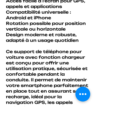
Accès facile à l’écran pour GPS,
appels et applications
Compatibilité universelle :
Android et iPhone
Rotation possible pour position
verticale ou horizontale
Design moderne et robuste,
adapté à un usage quotidien
Ce support de téléphone pour
voiture avec fonction chargeur
est conçu pour offrir une
utilisation pratique, sécurisée et
confortable pendant la
conduite. Il permet de maintenir
votre smartphone parfaitement
en place tout en assurant sa
recharge, idéal pour la
navigation GPS, les appels
mains libres ou la musique.
Avantages :
Permet une conduite plus sûre
(pas de téléphone en main)