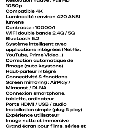
Résolution native : Full HD
1080p
Compatible 4K
Luminosité : environ 420 ANSI
lumens
Contraste : 10000:1
WiFi double bande 2.4G / 5G
Bluetooth 5.2
Système intelligent avec
applications intégrées (Netflix,
YouTube, Prime Video…)
Correction automatique de
l’image (auto keystone)
Haut-parleur intégré
Connectivité & fonctions
Screen mirroring : AirPlay /
Miracast / DLNA
Connexion smartphone,
tablette, ordinateur
Ports HDMI / USB / audio
Installation simple (plug & play)
Expérience utilisateur
Image nette et immersive
Grand écran pour films, séries et