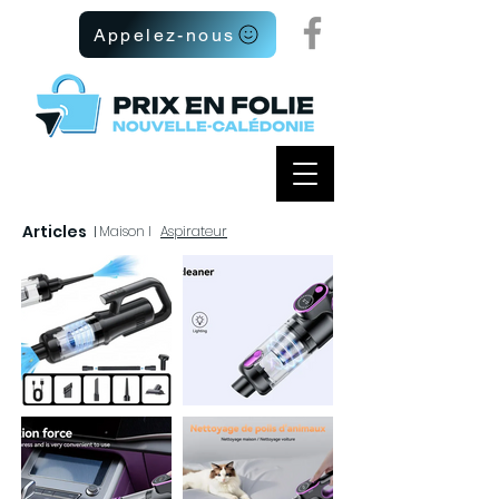
Appelez-nous
Articles
I
Maison I
Aspirateur