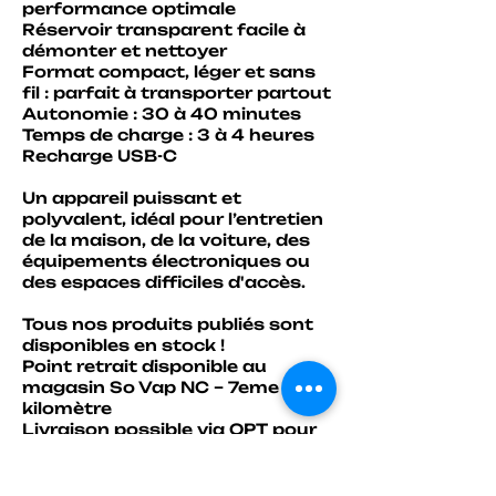
performance optimale
Réservoir transparent facile à
démonter et nettoyer
Format compact, léger et sans
fil : parfait à transporter partout
Autonomie : 30 à 40 minutes
Temps de charge : 3 à 4 heures
Recharge USB-C
Un appareil puissant et
polyvalent, idéal pour l’entretien
de la maison, de la voiture, des
équipements électroniques ou
des espaces difficiles d'accès.
Tous nos produits publiés sont
disponibles en stock !
Point retrait disponible au
magasin So Vap NC – 7eme
kilomètre
Livraison possible via OPT pour
le Nord et les Iles.
Les commandes se passent par
téléphone au 73.05.38