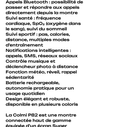
Appels Bluetooth : possibilité de
passer et répondre aux appels
directement depuis la montre
Suivi santé : fréquence
cardiaque, SpO₂ (oxygène dans
le sang), suivi du sommeil
Suivi sportif : pas, calories,
distance, multiples modes
d’entraînement
Notifications intelligentes :
appels, SMS, réseaux sociaux
Contrôle musique et
déclencheur photo à distance
Fonction météo, réveil, rappel
sédentarité
Batterie rechargeable,
autonomie pratique pour un
usage quotidien
Design élégant et robuste,
disponible en plusieurs coloris
La Colmi P82 est une montre
connectée haut de gamme
équipée d’un écran Super