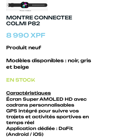
MONTRE CONNECTEE
COLMI P82
8 990 XPF
Produit neuf
Modèles disponibles : noir, gris
et beige
EN STOCK
Caractéristiques
Écran Super AMOLED HD avec
cadrans personnalisables
GPS intégré pour suivre vos
trajets et activités sportives en
temps réel
Application dédiée : DaFit
(Android / iOS)