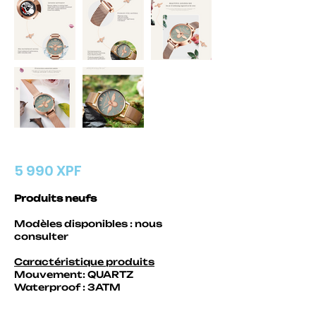
MONTRE FEMME HANNAH MARTIN
5
990 XPF
Produits neufs
Modèles disponibles : nous
consulter
Caractéristique produits
Mouvement: QUARTZ
Waterproof : 3ATM
Tous nos produits publiés sont