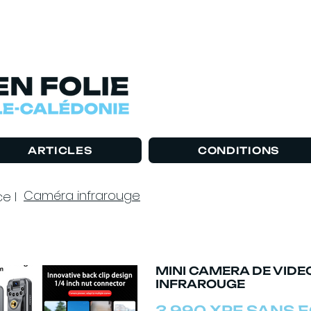
ARTICLES
CONDITIONS
Caméra infrarouge
e I
MINI CAMERA DE VIDE
INFRAROUGE
3 990 XPF SANS 