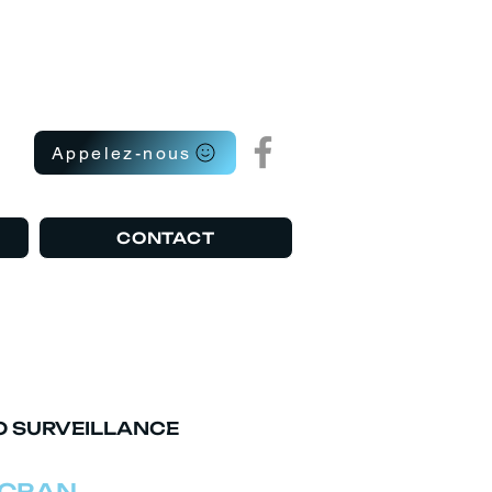
Appelez-nous
CONTACT
O SURVEILLANCE
ECRAN