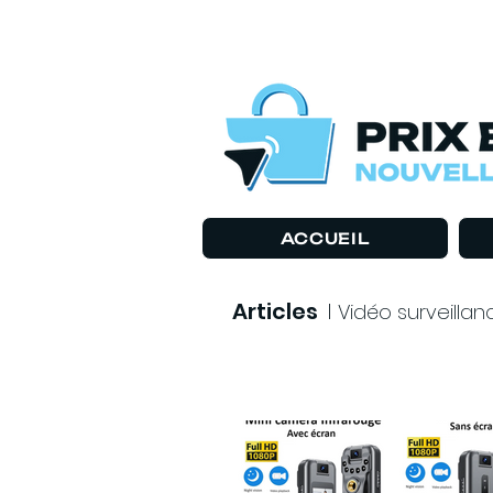
ACCUEIL
Articles
I
Vidéo surveillanc